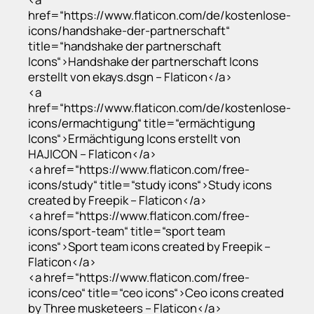
href=“https://www.flaticon.com/de/kostenlose-
icons/handshake-der-partnerschaft“
title=“handshake der partnerschaft
Icons“>Handshake der partnerschaft Icons
erstellt von ekays.dsgn – Flaticon</a>
<a
href=“https://www.flaticon.com/de/kostenlose-
icons/ermachtigung“ title=“ermächtigung
Icons“>Ermächtigung Icons erstellt von
HAJICON – Flaticon</a>
<a href=“https://www.flaticon.com/free-
icons/study“ title=“study icons“>Study icons
created by Freepik – Flaticon</a>
<a href=“https://www.flaticon.com/free-
icons/sport-team“ title=“sport team
icons“>Sport team icons created by Freepik –
Flaticon</a>
<a href=“https://www.flaticon.com/free-
icons/ceo“ title=“ceo icons“>Ceo icons created
by Three musketeers – Flaticon</a>