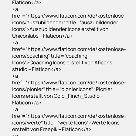
Flaticon</a>
<a
href=“https://www.flaticon.com/de/kostenlose-
icons/auszubildender“ title=“auszubildender
Icons“>Auszubildender Icons erstellt von
Uniconlabs – Flaticon</a>
<a
href=“https://www.flaticon.com/de/kostenlose-
icons/coaching“ title=“coaching
Icons“>Coaching Icons erstellt von Aficons
studio – Flaticon</a>
<a
href=“https://www.flaticon.com/de/kostenlose-
icons/pionier“ title=“pionier Icons“>Pionier
Icons erstellt von Gold_Finch_Studio –
Flaticon</a>
<a
href=“https://www.flaticon.com/de/kostenlose-
icons/werte“ title=“werte Icons“>Werte Icons
erstellt von Freepik – Flaticon</a>
<a