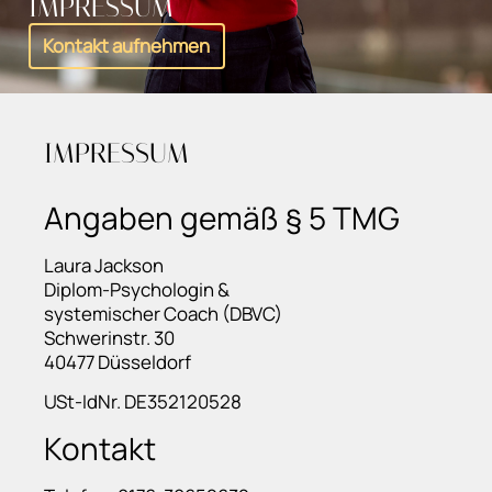
IMPRESSUM
Kontakt aufnehmen
IMPRESSUM
Angaben gemäß § 5 TMG
Laura Jackson
Diplom-Psychologin &
systemischer Coach (DBVC)
Schwerinstr. 30
40477 Düsseldorf
USt-IdNr. DE352120528
Kontakt