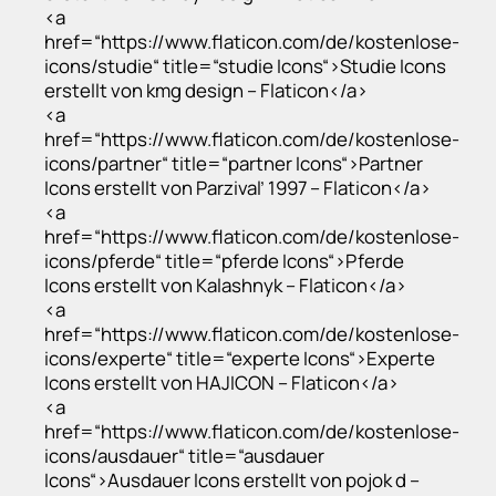
<a
href=“https://www.flaticon.com/de/kostenlose-
icons/studie“ title=“studie Icons“>Studie Icons
erstellt von kmg design – Flaticon</a>
<a
href=“https://www.flaticon.com/de/kostenlose-
icons/partner“ title=“partner Icons“>Partner
Icons erstellt von Parzival’ 1997 – Flaticon</a>
<a
href=“https://www.flaticon.com/de/kostenlose-
icons/pferde“ title=“pferde Icons“>Pferde
Icons erstellt von Kalashnyk – Flaticon</a>
<a
href=“https://www.flaticon.com/de/kostenlose-
icons/experte“ title=“experte Icons“>Experte
Icons erstellt von HAJICON – Flaticon</a>
<a
href=“https://www.flaticon.com/de/kostenlose-
icons/ausdauer“ title=“ausdauer
Icons“>Ausdauer Icons erstellt von pojok d –