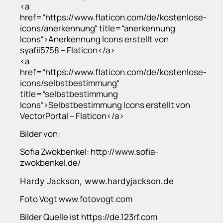
<a
href=“https://www.flaticon.com/de/kostenlose-
icons/anerkennung“ title=“anerkennung
Icons“>Anerkennung Icons erstellt von
syafii5758 – Flaticon</a>
<a
href=“https://www.flaticon.com/de/kostenlose-
icons/selbstbestimmung“
title=“selbstbestimmung
Icons“>Selbstbestimmung Icons erstellt von
VectorPortal – Flaticon</a>
Bilder von:
Sofia Zwokbenkel:
http://www.sofia-
zwokbenkel.de/
Hardy Jackson,
www.hardyjackson.de
Foto Vogt
www.fotovogt.com
Bilder Quelle ist
https://de.123rf.com