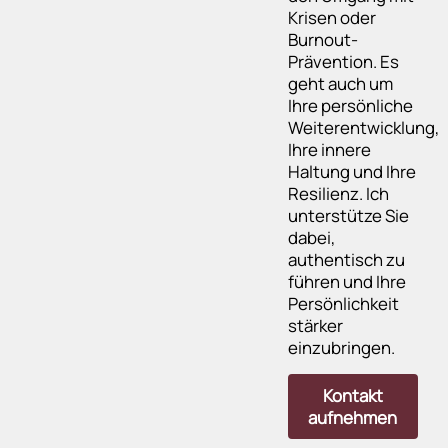
Krisen oder
Burnout-
Prävention. Es
geht auch um
Ihre persönliche
Weiterentwicklung,
Ihre innere
Haltung und Ihre
Resilienz. Ich
unterstütze Sie
dabei,
authentisch zu
führen und Ihre
Persönlichkeit
stärker
einzubringen.
Kontakt
aufnehmen