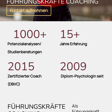
FÜHRUNGSKRÄFTE COACHING
Kontakt aufnehmen
1000
+
15
+
Potenzialanalysen/
Jahre Erfahrung
Studienberatungen
2015
2009
Zertifizierter Coach
Diplom-Psychologin seit
(DBVC)
FÜHRUNGSKRÄFTE
Als
Führungskraft