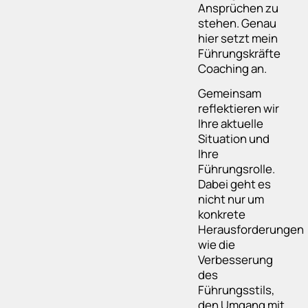
Ansprüchen zu
stehen. Genau
hier setzt mein
Führungskräfte
Coaching an.
Gemeinsam
reflektieren wir
Ihre aktuelle
Situation und
Ihre
Führungsrolle.
Dabei geht es
nicht nur um
konkrete
Herausforderungen
wie die
Verbesserung
des
Führungsstils,
den Umgang mit