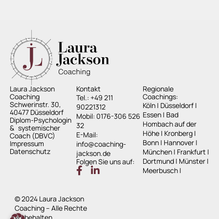
Laura Jackson
Kontakt
Regionale
Coaching
Coachings:
Tel.: +49 211
Schwerinstr. 30,
Köln
|
Düsseldorf
|
90221312
40477 Düsseldorf
Essen
|
Bad
Mobil: 0176-306 526
Diplom-Psychologin
Hombach auf der
32
& systemischer
Höhe
|
Kronberg
|
E-Mail:
Coach (DBVC)
Bonn
|
Hannover
|
Impressum
info@coaching-
Datenschutz
München
|
Frankfurt
|
jackson.de
Dortmund
|
Münster
|
Folgen Sie uns auf:
Meerbusch
|
© 2024 Laura Jackson
Coaching – Alle Rechte
vorbehalten